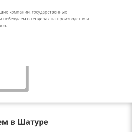
щие компании, государственные
и побеждаем в тендерах на производство и
ков.
ем в Шатуре