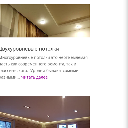
Двухуровневые потолки
Многоуровневые потолки это неотъемлемая
часть как современного ремонта, так и
классического. Уровни бывают самыми
разными...
Читать далее