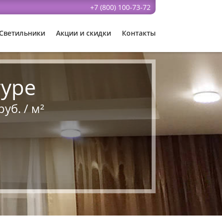
+7 (800) 100-73-72
Светильники
Акции и скидки
Контакты
туре
уб. / м²