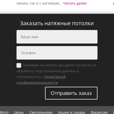
линии, так и с изгибами...
Читать далее
Заказать натяжные потолки
Нажимая на кнопку, вы даете согласие на
обработку персональных данных и
соглашаетесь с
политикой
конфиденциальности
Отправить заказ
Фото
Цены
Светильники
Акции и скидки
Вакансии