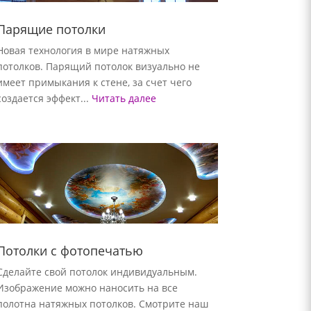
Парящие потолки
Новая технология в мире натяжных
потолков. Парящий потолок визуально не
имеет примыкания к стене, за счет чего
создается эффект...
Читать далее
Потолки с фотопечатью
Сделайте свой потолок индивидуальным.
Изображение можно наносить на все
полотна натяжных потолков. Смотрите наш