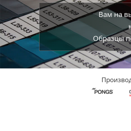
Вам на в
Образцы по
Производ