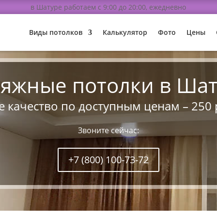
в Шатуре работаем с 9:00 до 20:00, ежедневно
Виды потолков
Калькулятор
Фото
Цены
яжные потолки в Ша
 качество по доступным ценам – 250 р
Звоните сейчас:
+7 (800) 100-73-72